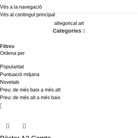
Vés a la navegació
a
Vés al contingut principal
allegorical art
Categories
Filtres
Ordena per
Popularitat
Puntuació mitjana
Novetats
Preu: de més baix a més alt
Preu: de més alt a més baix