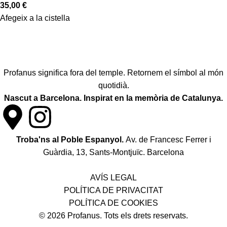
35,00
€
Afegeix a la cistella
Profanus significa fora del temple. Retornem el símbol al món
quotidià.
Nascut a Barcelona. Inspirat en la memòria de Catalunya.
Troba'ns al Poble Espanyol.
Av. de Francesc Ferrer i
Guàrdia, 13, Sants-Montjuïc. Barcelona
Política de desistiment i canvis
AVÍS LEGAL
POLÍTICA DE PRIVACITAT
POLÍTICA DE COOKIES
© 2026 Profanus. Tots els drets reservats.