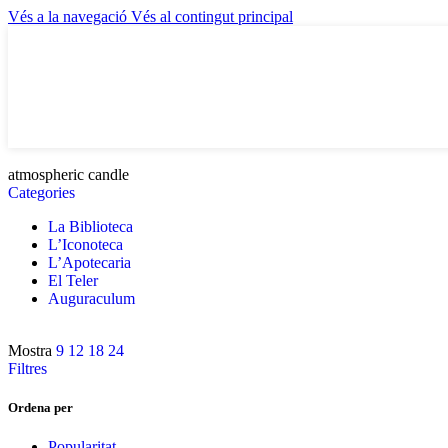
Vés a la navegació
Vés al contingut principal
atmospheric candle
Categories
La Biblioteca
L’Iconoteca
L’Apotecaria
El Teler
Auguraculum
Mostra
9
12
18
24
Filtres
Ordena per
Popularitat