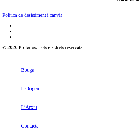
Política de desistiment i canvis
© 2026 Profanus. Tots els drets reservats.
Botiga
L’Origen
L’Arxiu
Contacte