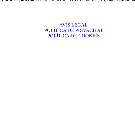
AVÍS LEGAL
POLÍTICA DE PRIVACITAT
POLÍTICA DE COOKIES