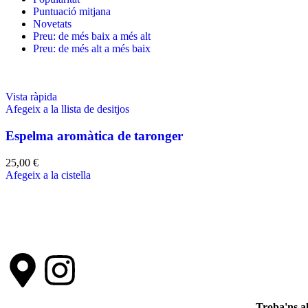
Puntuació mitjana
Novetats
Preu: de més baix a més alt
Preu: de més alt a més baix
Vista ràpida
Afegeix a la llista de desitjos
Espelma aromàtica de taronger
25,00
€
Afegeix a la cistella
Troba'ns a