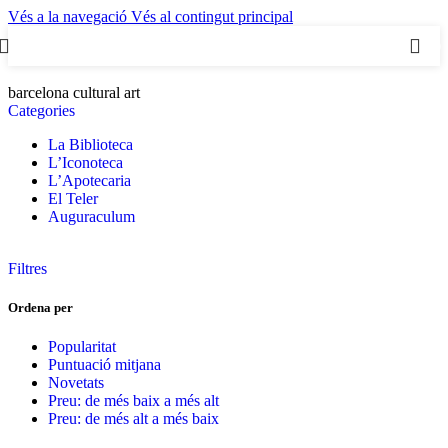
Vés a la navegació
Vés al contingut principal
0
barcelona cultural art
Categories
La Biblioteca
L’Iconoteca
L’Apotecaria
El Teler
Auguraculum
Filtres
Ordena per
Popularitat
Puntuació mitjana
Novetats
Preu: de més baix a més alt
Preu: de més alt a més baix