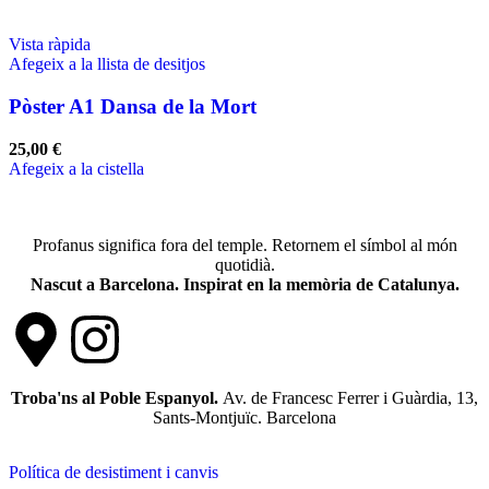
Vista ràpida
Afegeix a la llista de desitjos
Pòster A1 Dansa de la Mort
25,00
€
Afegeix a la cistella
Profanus significa fora del temple. Retornem el símbol al món
quotidià.
Nascut a Barcelona. Inspirat en la memòria de Catalunya.
Troba'ns al Poble Espanyol.
Av. de Francesc Ferrer i Guàrdia, 13,
Sants-Montjuïc. Barcelona
Política de desistiment i canvis