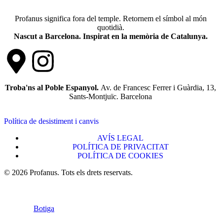
Profanus significa fora del temple. Retornem el símbol al món
quotidià.
Nascut a Barcelona. Inspirat en la memòria de Catalunya.
Troba'ns al Poble Espanyol.
Av. de Francesc Ferrer i Guàrdia, 13,
Sants-Montjuïc. Barcelona
Política de desistiment i canvis
AVÍS LEGAL
POLÍTICA DE PRIVACITAT
POLÍTICA DE COOKIES
© 2026 Profanus. Tots els drets reservats.
Botiga