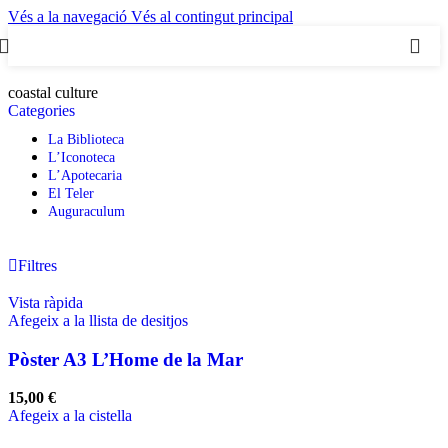
Vés a la navegació
Vés al contingut principal
0
coastal culture
Categories
La Biblioteca
L’Iconoteca
L’Apotecaria
El Teler
Auguraculum
Filtres
Vista ràpida
Afegeix a la llista de desitjos
Pòster A3 L’Home de la Mar
15,00
€
Afegeix a la cistella