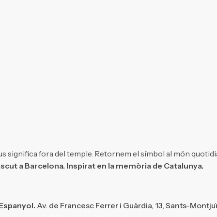
s significa fora del temple. Retornem el símbol al món quotidi
scut a Barcelona. Inspirat en la memòria de Catalunya.
 Espanyol.
Av. de Francesc Ferrer i Guàrdia, 13, Sants-Montju