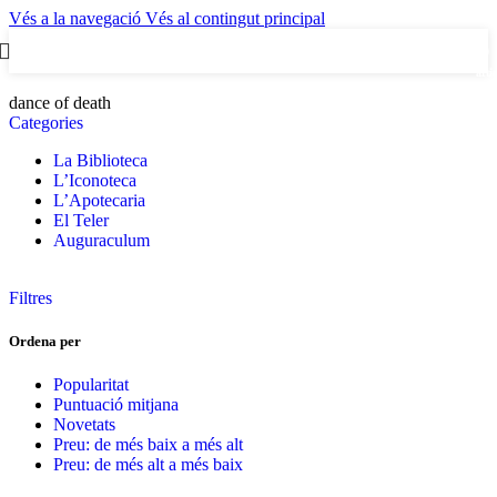
Vés a la navegació
Vés al contingut principal
0
artic
dance of death
Categories
La Biblioteca
L’Iconoteca
L’Apotecaria
El Teler
Auguraculum
Filtres
Ordena per
Popularitat
Puntuació mitjana
Novetats
Preu: de més baix a més alt
Preu: de més alt a més baix