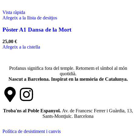
Vista ràpida
Afegeix a la llista de desitjos
Pòster A1 Dansa de la Mort
25,00
€
Afegeix a la cistella
Profanus significa fora del temple. Retornem el símbol al món
quotidià.
Nascut a Barcelona. Inspirat en la memòria de Catalunya.
Troba'ns al Poble Espanyol.
Av. de Francesc Ferrer i Guàrdia, 13,
Sants-Montjuïc. Barcelona
Política de desistiment i canvis