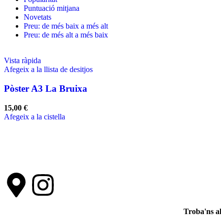
Puntuació mitjana
Novetats
Preu: de més baix a més alt
Preu: de més alt a més baix
Vista ràpida
Afegeix a la llista de desitjos
Pòster A3 La Bruixa
15,00
€
Afegeix a la cistella
Troba'ns a