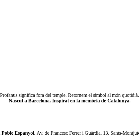
Profanus significa fora del temple. Retornem el símbol al món quotidià.
Nascut a Barcelona. Inspirat en la memòria de Catalunya.
l Poble Espanyol.
Av. de Francesc Ferrer i Guàrdia, 13, Sants-Montjuï