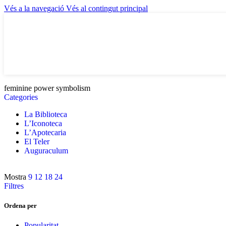
Vés a la navegació
Vés al contingut principal
feminine power symbolism
Categories
La Biblioteca
L’Iconoteca
L’Apotecaria
El Teler
Auguraculum
Mostra
9
12
18
24
Filtres
Ordena per
Popularitat