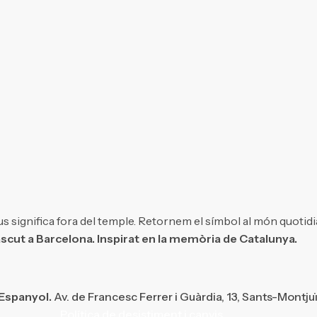
s significa fora del temple. Retornem el símbol al món quotidi
scut a Barcelona. Inspirat en la memòria de Catalunya.
 Espanyol.
Av. de Francesc Ferrer i Guàrdia, 13, Sants-Montju
Política de desistiment i canvis