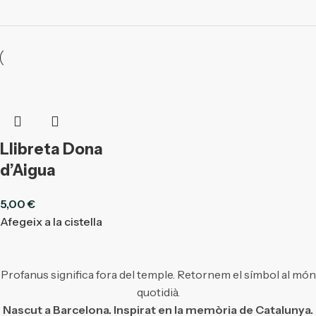
Llibreta Dona
d’Aigua
5,00
€
Afegeix a la cistella
Profanus significa fora del temple. Retornem el símbol al món
quotidià.
Nascut a Barcelona. Inspirat en la memòria de Catalunya.