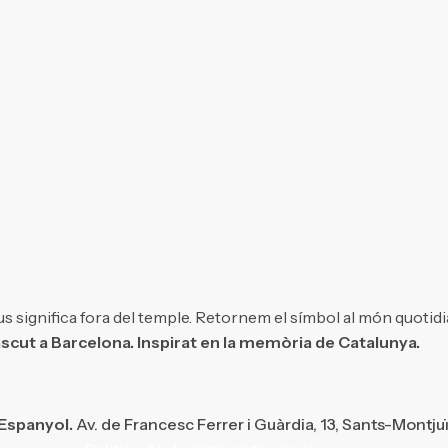
s significa fora del temple. Retornem el símbol al món quotidi
scut a Barcelona. Inspirat en la memòria de Catalunya.
 Espanyol.
Av. de Francesc Ferrer i Guàrdia, 13, Sants-Montju