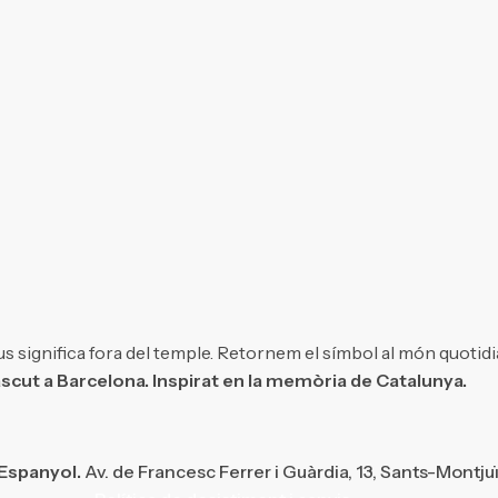
s significa fora del temple. Retornem el símbol al món quotidi
scut a Barcelona. Inspirat en la memòria de Catalunya.
 Espanyol.
Av. de Francesc Ferrer i Guàrdia, 13, Sants-Montju