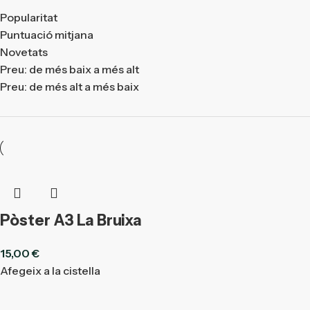
Popularitat
Puntuació mitjana
Novetats
Preu: de més baix a més alt
Preu: de més alt a més baix
Pòster A3 La Bruixa
15,00
€
Afegeix a la cistella