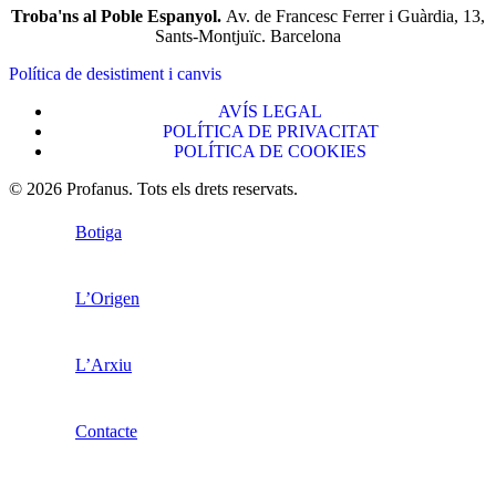
Troba'ns al Poble Espanyol.
Av. de Francesc Ferrer i Guàrdia, 13,
Sants-Montjuïc. Barcelona
Política de desistiment i canvis
AVÍS LEGAL
POLÍTICA DE PRIVACITAT
POLÍTICA DE COOKIES
© 2026 Profanus. Tots els drets reservats.
Botiga
L’Origen
L’Arxiu
Contacte