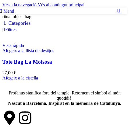
Vés a la navegació
Vés al contingut principal
Menú
0
ritual object bag
Categories
Filtres
Vista ràpida
Afegeix a la llista de desitjos
Tote Bag La Molsosa
27,00
€
Afegeix a la cistella
Profanus significa fora del temple. Retornem el símbol al món
quotidià.
Nascut a Barcelona. Inspirat en la memòria de Catalunya.