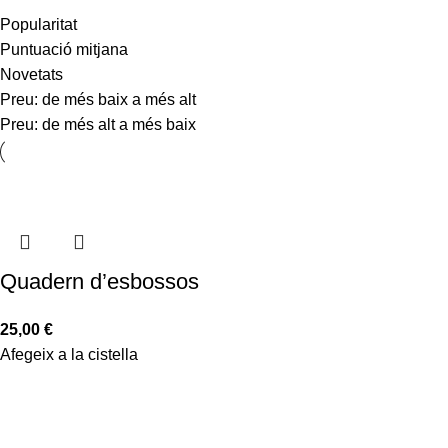
Popularitat
Puntuació mitjana
Novetats
Preu: de més baix a més alt
Preu: de més alt a més baix
Quadern d’esbossos
25,00
€
Afegeix a la cistella