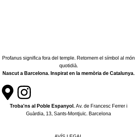
Profanus significa fora del temple. Retornem el símbol al món
quotidià.
Nascut a Barcelona. Inspirat en la memòria de Catalunya.
Troba'ns al Poble Espanyol.
Av. de Francesc Ferrer i
Guàrdia, 13, Sants-Montjuïc. Barcelona
Política de desistiment i canvis
AVÍS LEGAL