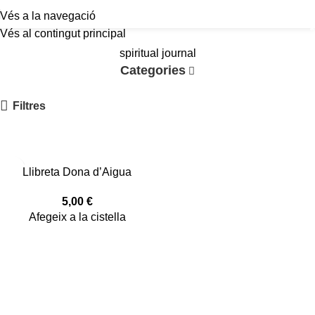
Vés a la navegació
a
Vés al contingut principal
spiritual journal
Categories
Filtres
Llibreta Dona d’Aigua
5,00
€
Afegeix a la cistella