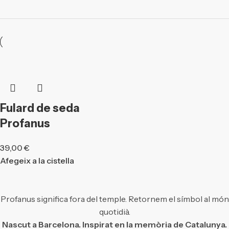
Fulard de seda
Profanus
39,00
€
Afegeix a la cistella
Profanus significa fora del temple. Retornem el símbol al món
quotidià.
Nascut a Barcelona. Inspirat en la memòria de Catalunya.