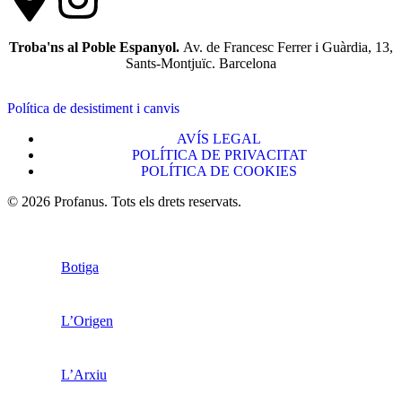
Troba'ns al Poble Espanyol.
Av. de Francesc Ferrer i Guàrdia, 13,
Sants-Montjuïc. Barcelona
Política de desistiment i canvis
AVÍS LEGAL
POLÍTICA DE PRIVACITAT
POLÍTICA DE COOKIES
© 2026 Profanus. Tots els drets reservats.
Botiga
L’Origen
L’Arxiu