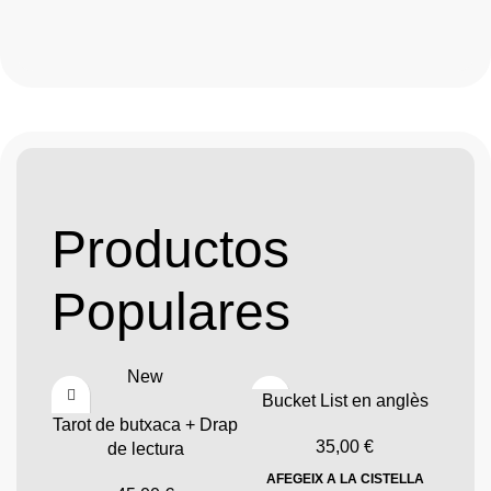
Productos
Populares
New
Bucket List en anglès
Tarot de butxaca + Drap
35,00
€
de lectura
AFEGEIX A LA CISTELLA