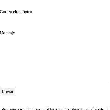
Correo electrónico
Mensaje
Profanus significa fuera del templo. Devolvemos el símbolo al