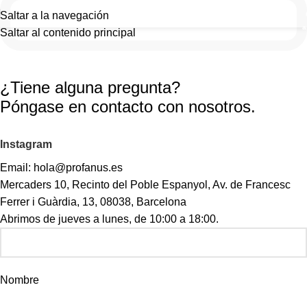
Contacte con nosotros
Saltar a la navegación
a
Saltar al contenido principal
¿Tiene alguna pregunta?
Póngase en contacto con nosotros.
Instagram
Email: hola@profanus.es
Mercaders 10, Recinto del Poble Espanyol, Av. de Francesc
Ferrer i Guàrdia, 13, 08038, Barcelona
Abrimos de jueves a lunes, de 10:00 a 18:00.
Nombre