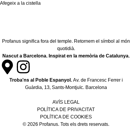
Afegeix a la cistella
Profanus significa fora del temple. Retornem el símbol al món
quotidià.
Nascut a Barcelona. Inspirat en la memòria de Catalunya.
Troba'ns al Poble Espanyol.
Av. de Francesc Ferrer i
Guàrdia, 13, Sants-Montjuïc. Barcelona
Política de desistiment i canvis
AVÍS LEGAL
POLÍTICA DE PRIVACITAT
POLÍTICA DE COOKIES
© 2026 Profanus. Tots els drets reservats.