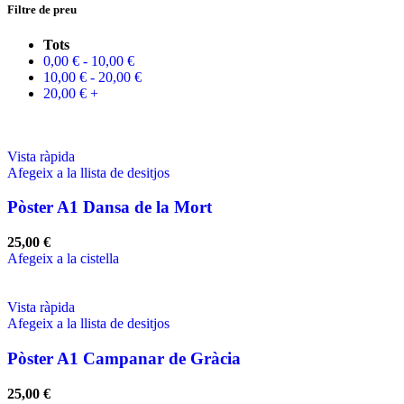
Filtre de preu
Tots
0,00
€
-
10,00
€
10,00
€
-
20,00
€
20,00
€
+
Vista ràpida
Afegeix a la llista de desitjos
Pòster A1 Dansa de la Mort
25,00
€
Afegeix a la cistella
Vista ràpida
Afegeix a la llista de desitjos
Pòster A1 Campanar de Gràcia
25,00
€