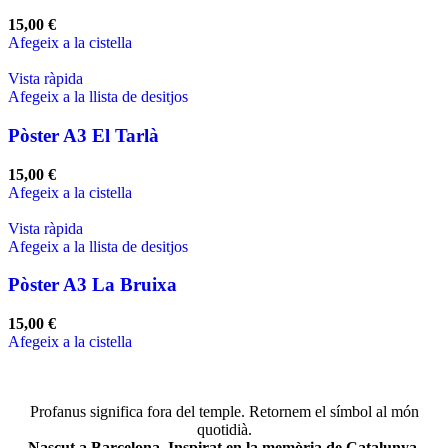
15,00
€
Afegeix a la cistella
Vista ràpida
Afegeix a la llista de desitjos
Pòster A3 El Tarlà
15,00
€
Afegeix a la cistella
Vista ràpida
Afegeix a la llista de desitjos
Pòster A3 La Bruixa
15,00
€
Afegeix a la cistella
Profanus significa fora del temple. Retornem el símbol al món
quotidià.
Nascut a Barcelona. Inspirat en la memòria de Catalunya.