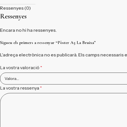
Ressenyes (0)
Ressenyes
Encara no hi ha ressenyes.
Sigueu els primers a ressenyar “Pòster A3 La Bruixa”
L'adreça electrònica no es publicarà.
Els camps necessaris 
La vostra valoració
*
La vostra ressenya
*