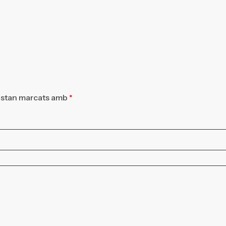
estan marcats amb
*