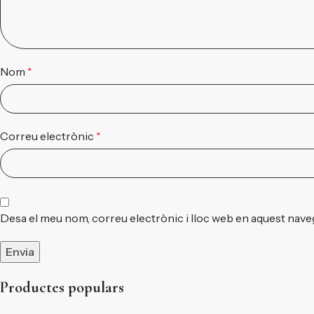
Nom
*
Correu electrònic
*
Desa el meu nom, correu electrònic i lloc web en aquest nave
Productes populars