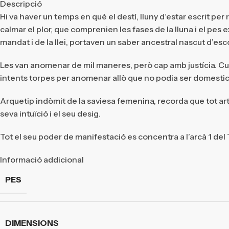
Descripció
Hi va haver un temps en què el destí, lluny d’estar escrit per r
calmar el plor, que comprenien les fases de la lluna i el pe
mandat i de la llei, portaven un saber ancestral nascut d’escolt
Les van anomenar de mil maneres, però cap amb justícia. Cu
intents torpes per anomenar allò que no podia ser domesticat.
Arquetip indòmit de la saviesa femenina, recorda que tot a
seva intuïció i el seu desig.
Tot el seu poder de manifestació es concentra a l’arcà 1 del
Informació addicional
PES
DIMENSIONS