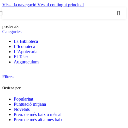
Vés a la navegació
Vés al contingut principal
0
poster a3
Categories
La Biblioteca
L’Iconoteca
L’Apotecaria
El Teler
Auguraculum
Filtres
Ordena per
Popularitat
Puntuació mitjana
Novetats
Preu: de més baix a més alt
Preu: de més alt a més baix