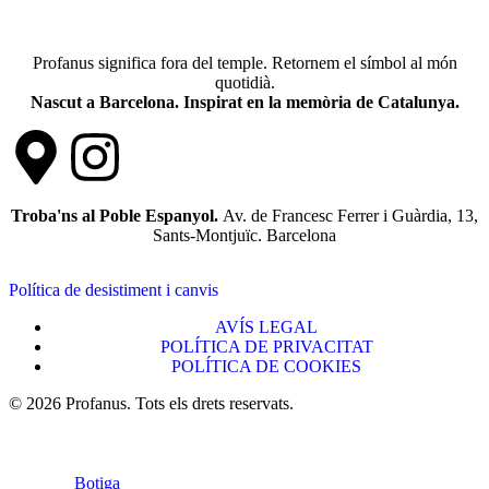
Profanus significa fora del temple. Retornem el símbol al món
quotidià.
Nascut a Barcelona. Inspirat en la memòria de Catalunya.
Troba'ns al Poble Espanyol.
Av. de Francesc Ferrer i Guàrdia, 13,
Sants-Montjuïc. Barcelona
Política de desistiment i canvis
AVÍS LEGAL
POLÍTICA DE PRIVACITAT
POLÍTICA DE COOKIES
© 2026 Profanus. Tots els drets reservats.
Botiga