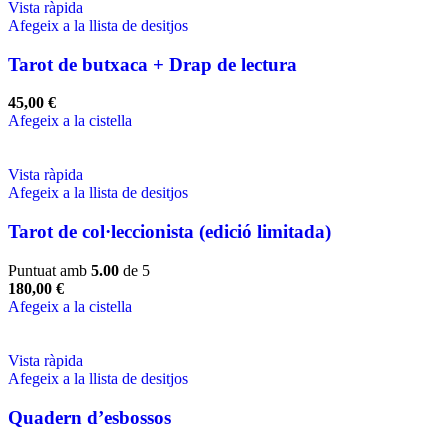
Vista ràpida
Afegeix a la llista de desitjos
Tarot de butxaca + Drap de lectura
45,00
€
Afegeix a la cistella
Vista ràpida
Afegeix a la llista de desitjos
Tarot de col·leccionista (edició limitada)
Puntuat amb
5.00
de 5
180,00
€
Afegeix a la cistella
Vista ràpida
Afegeix a la llista de desitjos
Quadern d’esbossos