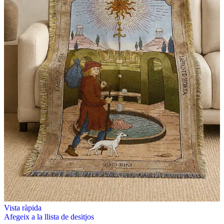
Vista ràpida
Afegeix a la llista de desitjos