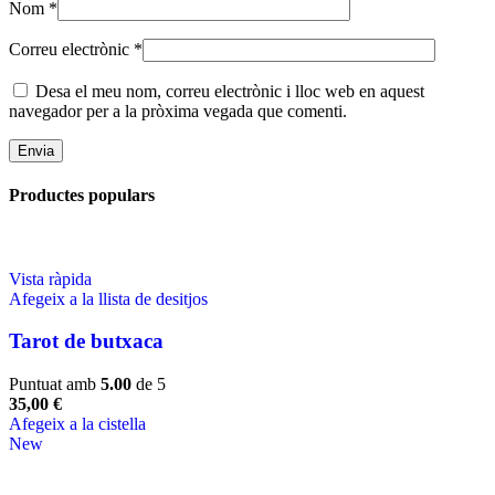
Nom
*
Correu electrònic
*
Desa el meu nom, correu electrònic i lloc web en aquest
navegador per a la pròxima vegada que comenti.
Productes populars
Vista ràpida
Afegeix a la llista de desitjos
Tarot de butxaca
Puntuat amb
5.00
de 5
35,00
€
Afegeix a la cistella
New