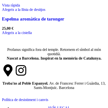
Vista ràpida
Afegeix a la llista de desitjos
Espelma aromàtica de taronger
25,00
€
Afegeix a la cistella
Profanus significa fora del temple. Retornem el símbol al món
quotidià.
Nascut a Barcelona. Inspirat en la memòria de Catalunya.
Troba'ns al Poble Espanyol.
Av. de Francesc Ferrer i Guàrdia, 13,
Sants-Montjuïc. Barcelona
Política de desistiment i canvis
AVÍS LEGAL