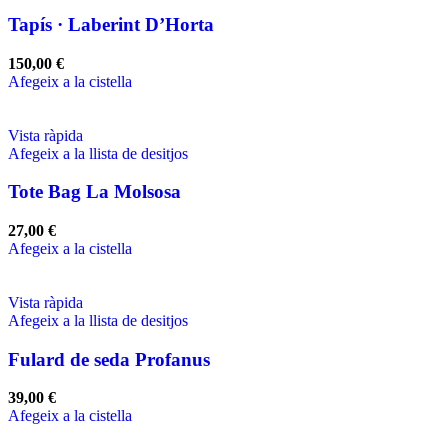
Tapís · Laberint D’Horta
150,00
€
Afegeix a la cistella
Vista ràpida
Afegeix a la llista de desitjos
Tote Bag La Molsosa
27,00
€
Afegeix a la cistella
Vista ràpida
Afegeix a la llista de desitjos
Fulard de seda Profanus
39,00
€
Afegeix a la cistella