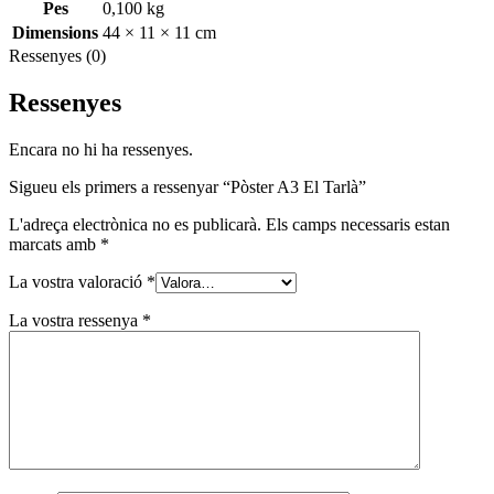
Pes
0,100 kg
Dimensions
44 × 11 × 11 cm
Ressenyes (0)
Ressenyes
Encara no hi ha ressenyes.
Sigueu els primers a ressenyar “Pòster A3 El Tarlà”
L'adreça electrònica no es publicarà.
Els camps necessaris estan
marcats amb
*
La vostra valoració
*
La vostra ressenya
*