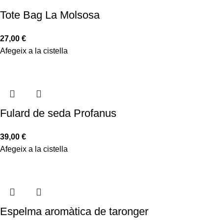
Tote Bag La Molsosa
27,00
€
Afegeix a la cistella
Fulard de seda Profanus
39,00
€
Afegeix a la cistella
Espelma aromàtica de taronger