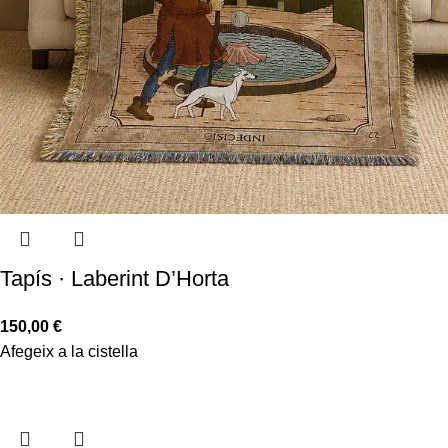
Tapís · Laberint D’Horta
150,00
€
Afegeix a la cistella