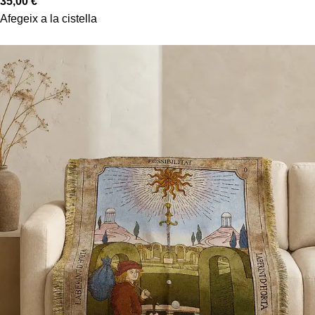
35,00
€
Afegeix a la cistella