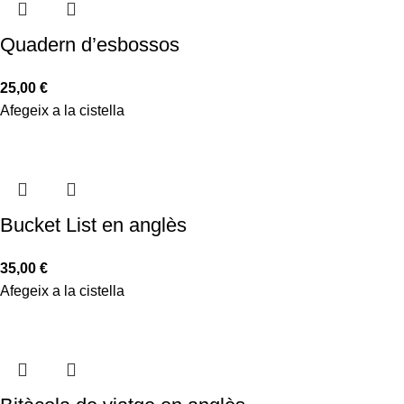
Quadern d’esbossos
25,00
€
Afegeix a la cistella
Bucket List en anglès
35,00
€
Afegeix a la cistella