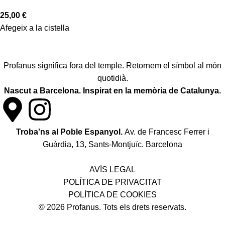
25,00
€
Afegeix a la cistella
Profanus significa fora del temple. Retornem el símbol al món
quotidià.
Nascut a Barcelona. Inspirat en la memòria de Catalunya.
Troba'ns al Poble Espanyol.
Av. de Francesc Ferrer i
Guàrdia, 13, Sants-Montjuïc. Barcelona
Política de desistiment i canvis
AVÍS LEGAL
POLÍTICA DE PRIVACITAT
POLÍTICA DE COOKIES
© 2026 Profanus. Tots els drets reservats.