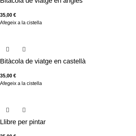
Bitàcola de viatge en anglès
35,00
€
Afegeix a la cistella
Bitàcola de viatge en castellà
35,00
€
Afegeix a la cistella
Llibre per pintar