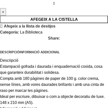
AFEGEIX A LA CISTELLA
Afegeix a la llista de desitjos
Categoria:
La Biblioteca
Share:
DESCRIPCIÓ
INFORMACIÓ ADDICIONAL
Descripció
Estampació gofrada i daurada i enquadernació cosida, cosa
que garanteix durabilitat i solidesa.
Compta amb 180 pàgines de paper de 100 g. color crema,
sense línies, amb vores daurades brillants i amb una cinta de
raso per marcar les pàgines.
Ideal per escriure, dibuixar o com a objecte decoratiu de luxe.
148 x 210 mm (A5).