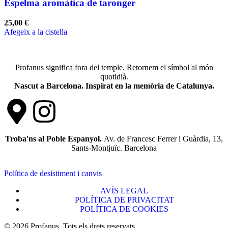
Espelma aromàtica de taronger
25,00
€
Afegeix a la cistella
Profanus significa fora del temple. Retornem el símbol al món
quotidià.
Nascut a Barcelona. Inspirat en la memòria de Catalunya.
Troba'ns al Poble Espanyol.
Av. de Francesc Ferrer i Guàrdia, 13,
Sants-Montjuïc. Barcelona
Política de desistiment i canvis
AVÍS LEGAL
POLÍTICA DE PRIVACITAT
POLÍTICA DE COOKIES
© 2026 Profanus. Tots els drets reservats.