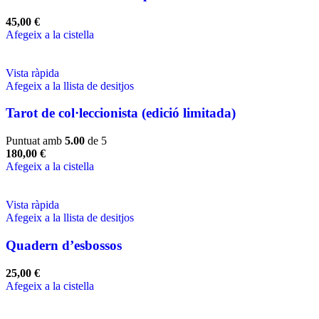
45,00
€
Afegeix a la cistella
Vista ràpida
Afegeix a la llista de desitjos
Tarot de col·leccionista (edició limitada)
Puntuat amb
5.00
de 5
180,00
€
Afegeix a la cistella
Vista ràpida
Afegeix a la llista de desitjos
Quadern d’esbossos
25,00
€
Afegeix a la cistella