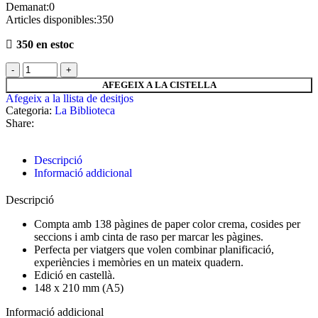
Demanat:
0
Articles disponibles:
350
350 en estoc
AFEGEIX A LA CISTELLA
Afegeix a la llista de desitjos
Categoria:
La Biblioteca
Share:
Descripció
Informació addicional
Descripció
Compta amb 138 pàgines de paper color crema, cosides per
seccions i amb cinta de raso per marcar les pàgines.
Perfecta per viatgers que volen combinar planificació,
experiències i memòries en un mateix quadern.
Edició en castellà.
148 x 210 mm (A5)
Informació addicional