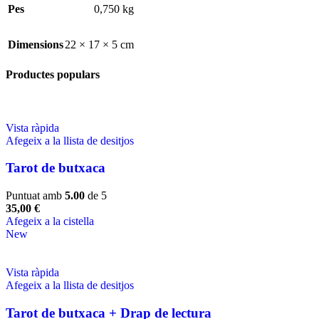
Pes
0,750 kg
Dimensions
22 × 17 × 5 cm
Productes populars
Vista ràpida
Afegeix a la llista de desitjos
Tarot de butxaca
Puntuat amb
5.00
de 5
35,00
€
Afegeix a la cistella
New
Vista ràpida
Afegeix a la llista de desitjos
Tarot de butxaca + Drap de lectura