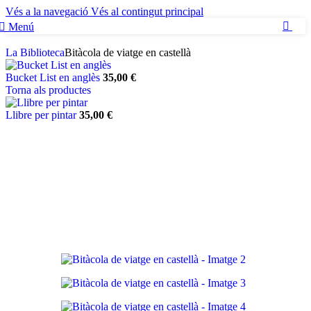
Vés a la navegació
Vés al contingut principal
Menú
0
La Biblioteca
Bitàcola de viatge en castellà
Bucket List en anglès
35,00
€
Torna als productes
Llibre per pintar
35,00
€