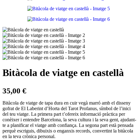
Bitàcola de viatge en castellà
35,00
€
Bitàcola de viatge de tapa dura en cuir vegà marró amb el disseny
gofrat de El Laberint d’Horta del Tarot Profanus, símbol de l’inici
del teu viatge. La primera part t’ofereix informació pràctica per
conèixer i entendre Barcelona, la seva cultura i la seva gent, ajudant-
te a planificar el viatge amb confiança. La segona part està pensada
perquè escriguis, dibuixis o enganxis records, convertint la bitàcola
en la teva crònica personal.