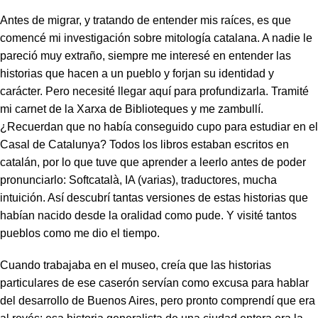
Antes de migrar, y tratando de entender mis raíces, es que
comencé mi investigación sobre mitología catalana. A nadie le
pareció muy extraño, siempre me interesé en entender las
historias que hacen a un pueblo y forjan su identidad y
carácter. Pero necesité llegar aquí para profundizarla. Tramité
mi carnet de la Xarxa de Biblioteques y me zambullí.
¿Recuerdan que no había conseguido cupo para estudiar en el
Casal de Catalunya? Todos los libros estaban escritos en
catalán, por lo que tuve que aprender a leerlo antes de poder
pronunciarlo: Softcatalà, IA (varias), traductores, mucha
intuición. Así descubrí tantas versiones de estas historias que
habían nacido desde la oralidad como pude. Y visité tantos
pueblos como me dio el tiempo.
Cuando trabajaba en el museo, creía que las historias
particulares de ese caserón servían como excusa para hablar
del desarrollo de Buenos Aires, pero pronto comprendí que era