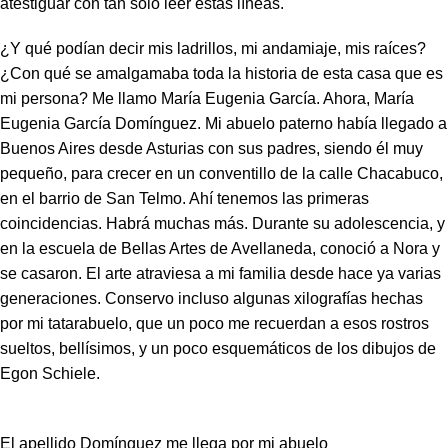
atestiguar con tan solo leer estas líneas.
¿Y qué podían decir mis ladrillos, mi andamiaje, mis raíces?
¿Con qué se amalgamaba toda la historia de esta casa que es
mi persona? Me llamo María Eugenia García. Ahora, María
Eugenia García Domínguez. Mi abuelo paterno había llegado a
Buenos Aires desde Asturias con sus padres, siendo él muy
pequeño, para crecer en un conventillo de la calle Chacabuco,
en el barrio de San Telmo. Ahí tenemos las primeras
coincidencias. Habrá muchas más. Durante su adolescencia, y
en la escuela de Bellas Artes de Avellaneda, conoció a Nora y
se casaron. El arte atraviesa a mi familia desde hace ya varias
generaciones. Conservo incluso algunas xilografías hechas
por mi tatarabuelo, que un poco me recuerdan a esos rostros
sueltos, bellísimos, y un poco esquemáticos de los dibujos de
Egon Schiele.
El apellido Domínguez me llega por mi abuelo