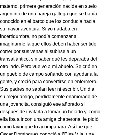
materno, primera generación nacida en suelo
argentino de una pareja gallega que se había
conocido en el barco que los conducía hacia
su mayor aventura. Si yo nadaba en
incertidumbre, no podía comenzar a
imaginarme la que ellos deben haber sentido
correr por sus venas al subirse a un
transatlántico, sin saber qué les deparaba del
otro lado. Pero vuelvo a mi abuelo. Se crió en
un pueblo de campo soñando con ayudar a la
gente, y creció para convertirse en enfermero.
Sus padres no sabían leer ni escribir. Un día,
su mejor amigo, perdidamente enamorado de
una jovencita, consiguió ese añorado
sí
después de invitarla a tomar un helado y, como
ella iba a ir con una amiga chaperona, le pidió
como favor que lo acompañara. Así fue que
Oscar Domínguez conoció a l’Elsa Vila, una