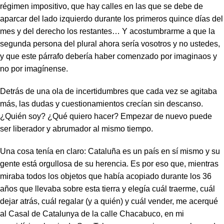
régimen impositivo, que hay calles en las que se debe de
aparcar del lado izquierdo durante los primeros quince días del
mes y del derecho los restantes… Y acostumbrarme a que la
segunda persona del plural ahora sería vosotros y no ustedes,
y que este párrafo debería haber comenzado por
imaginaos
y
no por
imagínense
.
Detrás de una ola de incertidumbres que cada vez se agitaba
más, las dudas y cuestionamientos crecían sin descanso.
¿Quién soy? ¿Qué quiero hacer? Empezar de nuevo puede
ser liberador y abrumador al mismo tiempo.
Una cosa tenía en claro: Cataluña es un país en sí mismo y su
gente está orgullosa de su herencia. Es por eso que, mientras
miraba todos los objetos que había acopiado durante los 36
años que llevaba sobre esta tierra y elegía cuál traerme, cuál
dejar atrás, cuál regalar (y a quién) y cuál vender, me acerqué
al Casal de Catalunya de la calle Chacabuco, en mi