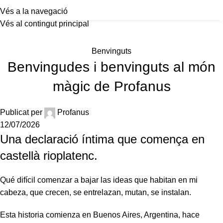
Vés a la navegació
a
Vés al contingut principal
L’Arxiu
Benvinguts
Benvingudes i benvinguts al món
màgic de Profanus
Publicat per
Profanus
12/07/2026
Una declaració íntima que comença en
castellà rioplatenc.
Qué difícil comenzar a bajar las ideas que habitan en mi
cabeza, que crecen, se entrelazan, mutan, se instalan.
Esta historia comienza en Buenos Aires, Argentina, hace