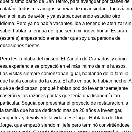
queridísimo barrio de San Telmo, para averiguar por clases de
catalán. Todos mis amigos se reían de mi ansiedad. Todavía no
tenía billetes de avión y ya estaba queriendo estudiar otro
idioma. Pero ya no había vacantes. Iba a tener que aterrizar sin
saber hablar la lengua del que sería mi nuevo hogar. Estarán
(estaréis) empezando a entender que soy una persona de
obsesiones fuertes.
Pero les contaba del museo, El Zanjón de Granados, y cómo
esa experiencia se proyectó en el más íntimo de mis huesos.
Las visitas siempre comenzaban igual, hablando de la familia
que había construido la casa. El año en que lo habían hecho. A
qué se dedicaban, por qué habían podido levantar semejante
caserón y las razones por las que tenía una fisonomía tan
particular. Seguía por presentar el proyecto de restauración, a
la familia que había dedicado más de 20 años a investigar,
arrojar luz y devolverle la vida a ese lugar. Hablaba de Don
Jorge, que empezó siendo mi jefe pero terminó convirtiéndose