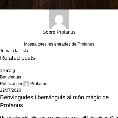
Sobre Profanus
Mostra totes les entrades de Profanus
Torna a la llista
Related posts
19
maig
Benvinguts
Publicat per
Profanus
12/07/2026
Benvingudes i benvinguts al món màgic de
Profanus
Una declaració íntima que comença en castellà rioplatenc. Qué