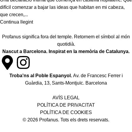
difícil comenzar a bajar las ideas que habitan en mi cabeza,
que crecen,...
Continua llegint
Profanus significa fora del temple. Retornem el símbol al món
quotidià.
Nascut a Barcelona. Inspirat en la memòria de Catalunya.
Troba'ns al Poble Espanyol.
Av. de Francesc Ferrer i
Guàrdia, 13, Sants-Montjuïc. Barcelona
Política de desistiment i canvis
AVÍS LEGAL
POLÍTICA DE PRIVACITAT
POLÍTICA DE COOKIES
© 2026 Profanus. Tots els drets reservats.