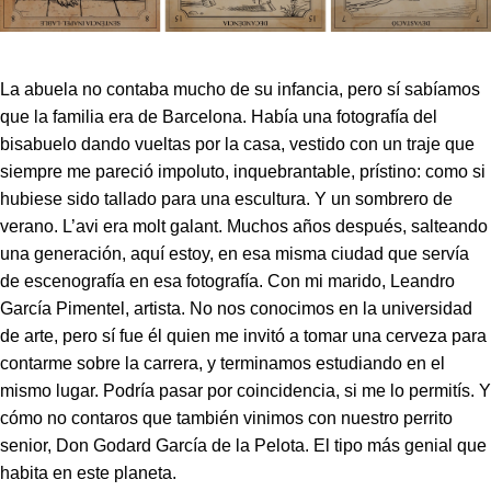
La abuela no contaba mucho de su infancia, pero sí sabíamos
que la familia era de Barcelona. Había una fotografía del
bisabuelo dando vueltas por la casa, vestido con un traje que
siempre me pareció impoluto, inquebrantable, prístino: como si
hubiese sido tallado para una escultura. Y un sombrero de
verano.
L’avi era molt galant
. Muchos años después, salteando
una generación, aquí estoy, en esa misma ciudad que servía
de escenografía en esa fotografía. Con mi marido, Leandro
García Pimentel, artista. No nos conocimos en la universidad
de arte, pero sí fue él quien me invitó a tomar una cerveza para
contarme sobre la carrera, y terminamos estudiando en el
mismo lugar. Podría pasar por coincidencia, si me lo permitís. Y
cómo no contaros que también vinimos con nuestro perrito
senior
, Don Godard García de la Pelota. El tipo más genial que
habita en este planeta.