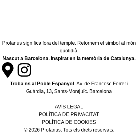
Profanus significa fora del temple. Retornem el símbol al món
quotidià.
Nascut a Barcelona. Inspirat en la memòria de Catalunya.
Troba'ns al Poble Espanyol.
Av. de Francesc Ferrer i
Guàrdia, 13, Sants-Montjuïc. Barcelona
Política de desistiment i canvis
AVÍS LEGAL
POLÍTICA DE PRIVACITAT
POLÍTICA DE COOKIES
© 2026 Profanus. Tots els drets reservats.