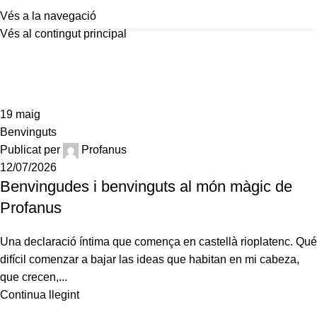
Vés a la navegació
a
Vés al contingut principal
Posts by
Profanus
19
maig
Benvinguts
Publicat per
Profanus
12/07/2026
Benvingudes i benvinguts al món màgic de
Profanus
Una declaració íntima que comença en castellà rioplatenc. Qué
difícil comenzar a bajar las ideas que habitan en mi cabeza,
que crecen,...
Continua llegint