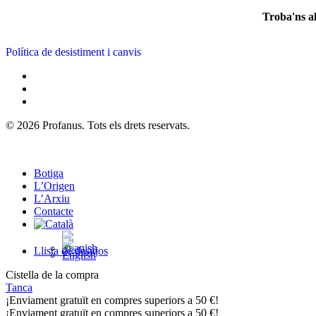
Troba'ns a
Política de desistiment i canvis
© 2026 Profanus. Tots els drets reservats.
Botiga
L’Origen
L’Arxiu
Contacte
Llista de desitjos
Cistella de la compra
Tanca
¡Enviament gratuït en compres superiors a 50 €!
¡Enviament gratuït en compres superiors a 50 €!