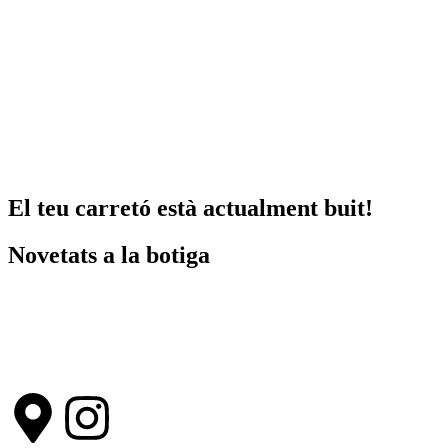
El teu carretó està actualment buit!
Novetats a la botiga