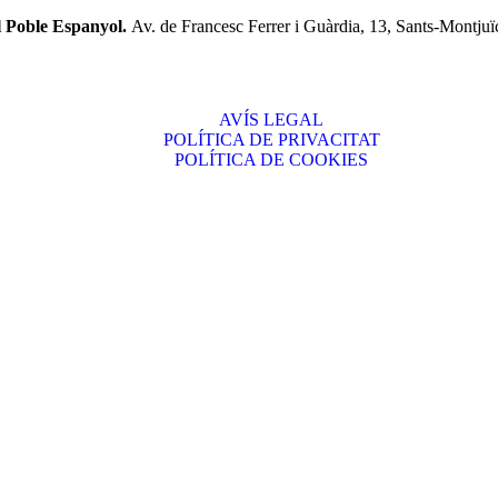
l Poble Espanyol.
Av. de Francesc Ferrer i Guàrdia, 13, Sants-Montjuï
AVÍS LEGAL
POLÍTICA DE PRIVACITAT
POLÍTICA DE COOKIES