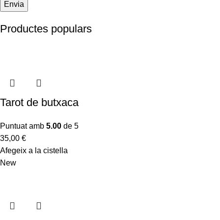
Productes populars
Tarot de butxaca
Puntuat amb
5.00
de 5
35,00
€
Afegeix a la cistella
New