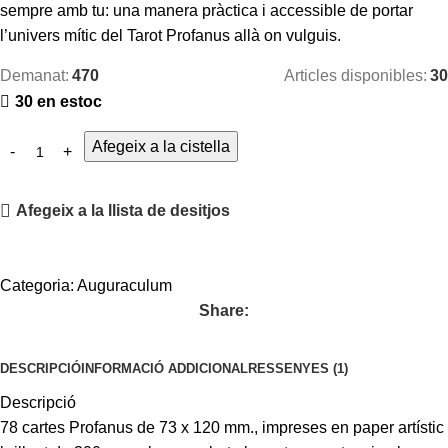
sempre amb tu: una manera pràctica i accessible de portar
l’univers mític del Tarot Profanus allà on vulguis.
Demanat:
470
Articles disponibles:
30
30 en estoc
Afegeix a la cistella
Afegeix a la llista de desitjos
Categoria:
Auguraculum
Share:
DESCRIPCIÓ
INFORMACIÓ ADDICIONAL
RESSENYES (1)
Descripció
78 cartes Profanus de 73 x 120 mm., impreses en paper artístic