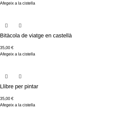
Afegeix a la cistella
Bitàcola de viatge en castellà
35,00
€
Afegeix a la cistella
Llibre per pintar
35,00
€
Afegeix a la cistella