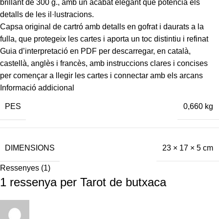
brillant de 300 g., amb un acabat elegant que potencia els
detalls de les il·lustracions.
Capsa original de cartró amb detalls en gofrat i daurats a la
fulla, que protegeix les cartes i aporta un toc distintiu i refinat
Guia d’interpretació en PDF per descarregar, en català,
castellà, anglès i francès, amb instruccions clares i concises
per començar a llegir les cartes i connectar amb els arcans
Informació addicional
PES
0,660 kg
DIMENSIONS
23 × 17 × 5 cm
Ressenyes (1)
1 ressenya per
Tarot de butxaca