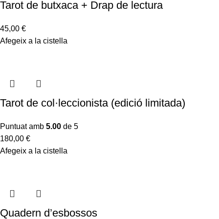
Tarot de butxaca + Drap de lectura
45,00
€
Afegeix a la cistella
Tarot de col·leccionista (edició limitada)
Puntuat amb
5.00
de 5
180,00
€
Afegeix a la cistella
Quadern d’esbossos