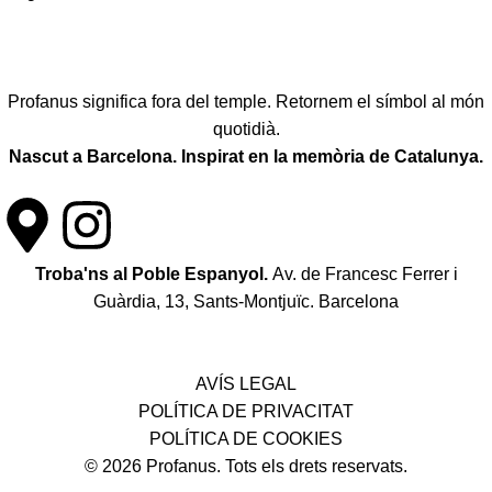
Profanus significa fora del temple. Retornem el símbol al món
quotidià.
Nascut a Barcelona. Inspirat en la memòria de Catalunya.
Troba'ns al Poble Espanyol.
Av. de Francesc Ferrer i
Guàrdia, 13, Sants-Montjuïc. Barcelona
Política de desistiment i canvis
AVÍS LEGAL
POLÍTICA DE PRIVACITAT
POLÍTICA DE COOKIES
© 2026 Profanus. Tots els drets reservats.