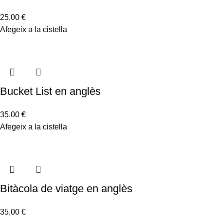
25,00
€
Afegeix a la cistella
Bucket List en anglès
35,00
€
Afegeix a la cistella
Bitàcola de viatge en anglès
35,00
€