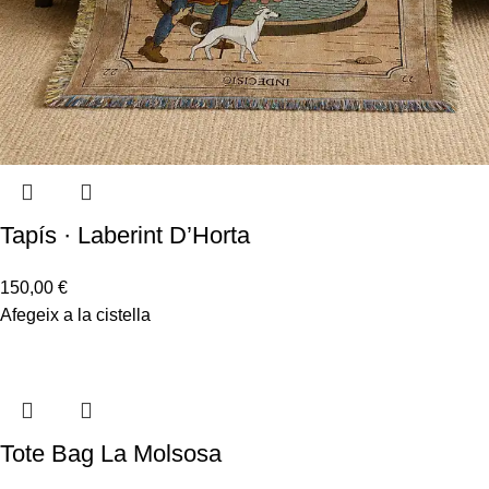
Tapís · Laberint D’Horta
150,00
€
Afegeix a la cistella
Tote Bag La Molsosa