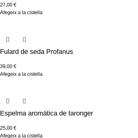
27,00
€
Afegeix a la cistella
Fulard de seda Profanus
39,00
€
Afegeix a la cistella
Espelma aromàtica de taronger
25,00
€
Afegeix a la cistella