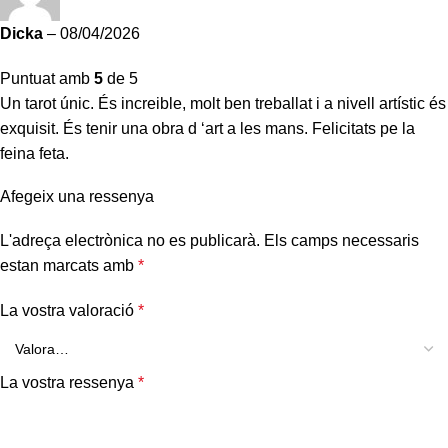
Dicka
–
08/04/2026
Puntuat amb
5
de 5
Un tarot únic. És increible, molt ben treballat i a nivell artístic és
exquisit. És tenir una obra d ‘art a les mans. Felicitats pe la
feina feta.
Afegeix una ressenya
L'adreça electrònica no es publicarà.
Els camps necessaris
estan marcats amb
*
La vostra valoració
*
La vostra ressenya
*