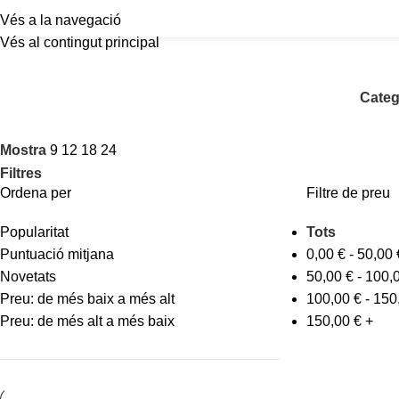
Vés a la navegació
Vés al contingut principal
Categ
Mostra
9
12
18
24
Filtres
Ordena per
Filtre de preu
Popularitat
Tots
Puntuació mitjana
0,00
€
-
50,00
Novetats
50,00
€
-
100,
Preu: de més baix a més alt
100,00
€
-
150
Preu: de més alt a més baix
150,00
€
+