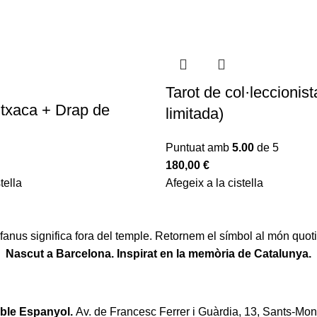
Tarot de col·leccionist
utxaca + Drap de
limitada)
Puntuat amb
5.00
de 5
180,00
€
tella
Afegeix a la cistella
fanus significa fora del temple. Retornem el símbol al món quoti
Nascut a Barcelona. Inspirat en la memòria de Catalunya.
oble Espanyol.
Av. de Francesc Ferrer i Guàrdia, 13, Sants-Mon