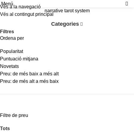
Menú
Vés a la navegació
narrative tarot system
Vés al contingut principal
Categories
Filtres
Ordena per
Popularitat
Puntuació mitjana
Novetats
Preu: de més baix a més alt
Preu: de més alt a més baix
Filtre de preu
Tots