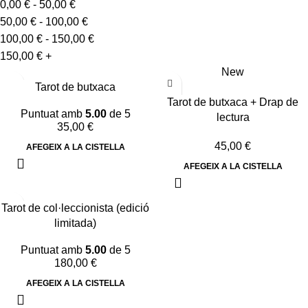
0,00
€
-
50,00
€
50,00
€
-
100,00
€
100,00
€
-
150,00
€
150,00
€
+
New
Tarot de butxaca
Tarot de butxaca + Drap de
Puntuat amb
5.00
de 5
lectura
35,00
€
45,00
€
AFEGEIX A LA CISTELLA
AFEGEIX A LA CISTELLA
Tarot de col·leccionista (edició
limitada)
Puntuat amb
5.00
de 5
180,00
€
AFEGEIX A LA CISTELLA