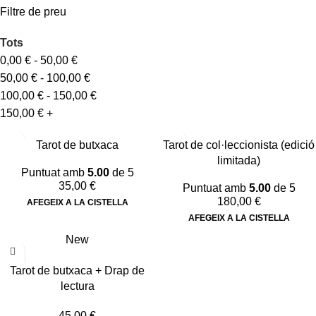
Filtre de preu
Tots
0,00
€
-
50,00
€
50,00
€
-
100,00
€
100,00
€
-
150,00
€
150,00
€
+
Tarot de butxaca
Tarot de col·leccionista (edició
limitada)
Puntuat amb
5.00
de 5
35,00
€
Puntuat amb
5.00
de 5
180,00
€
AFEGEIX A LA CISTELLA
AFEGEIX A LA CISTELLA
New
Tarot de butxaca + Drap de
lectura
45,00
€