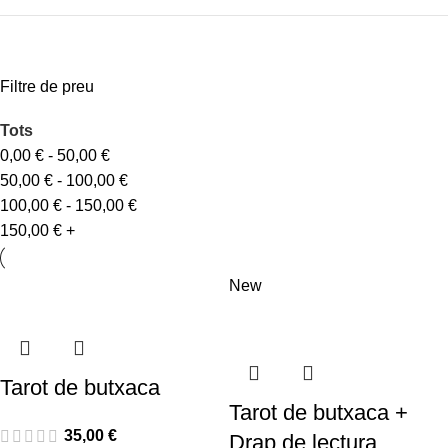
Filtre de preu
Tots
0,00
€
-
50,00
€
50,00
€
-
100,00
€
100,00
€
-
150,00
€
150,00
€
+
New
Tarot de butxaca
Tarot de butxaca +
35,00
€
Drap de lectura