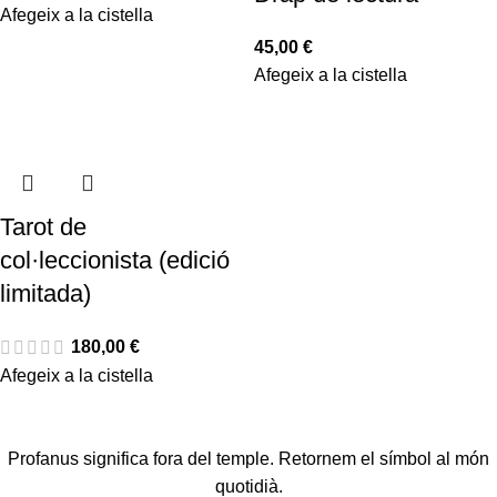
Afegeix a la cistella
45,00
€
Afegeix a la cistella
Tarot de
col·leccionista (edició
limitada)
180,00
€
Afegeix a la cistella
Profanus significa fora del temple. Retornem el símbol al món
quotidià.