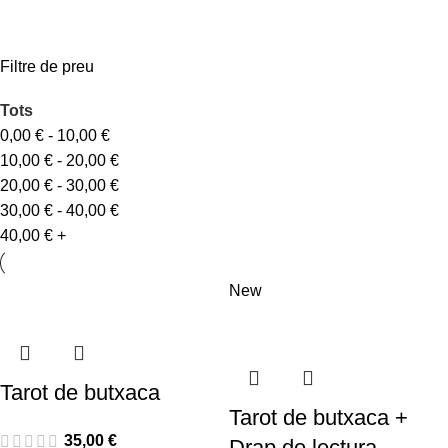
Filtre de preu
Tots
0,00
€
-
10,00
€
10,00
€
-
20,00
€
20,00
€
-
30,00
€
30,00
€
-
40,00
€
40,00
€
+
New
Tarot de butxaca
Tarot de butxaca +
35,00
€
Drap de lectura