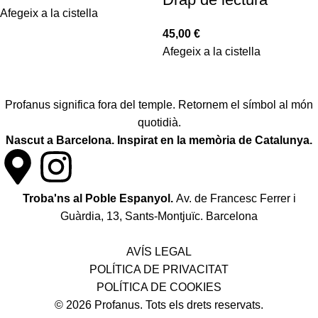
Afegeix a la cistella
45,00
€
Afegeix a la cistella
Profanus significa fora del temple. Retornem el símbol al món
quotidià.
Nascut a Barcelona. Inspirat en la memòria de Catalunya.
Troba'ns al Poble Espanyol.
Av. de Francesc Ferrer i
Guàrdia, 13, Sants-Montjuïc. Barcelona
Política de desistiment i canvis
AVÍS LEGAL
POLÍTICA DE PRIVACITAT
POLÍTICA DE COOKIES
© 2026 Profanus. Tots els drets reservats.