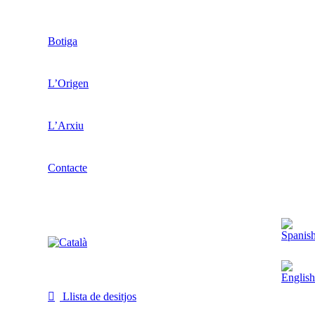
Botiga
L’Origen
L’Arxiu
Contacte
Llista de desitjos