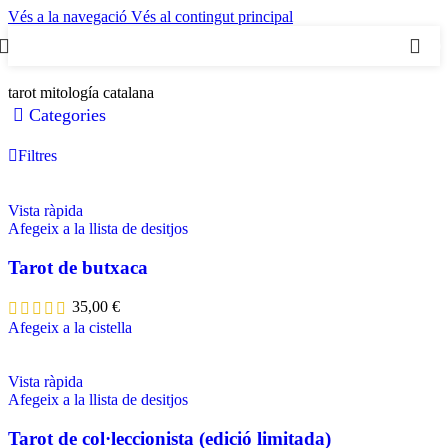
Vés a la navegació
Vés al contingut principal
0
tarot mitología catalana
Categories
Filtres
Vista ràpida
Afegeix a la llista de desitjos
Tarot de butxaca
35,00
€
Afegeix a la cistella
Vista ràpida
Afegeix a la llista de desitjos
Tarot de col·leccionista (edició limitada)