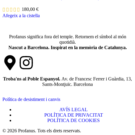
180,00
€
Afegeix a la cistella
Profanus significa fora del temple. Retornem el símbol al món
quotidià.
Nascut a Barcelona. Inspirat en la memòria de Catalunya.
Troba'ns al Poble Espanyol.
Av. de Francesc Ferrer i Guàrdia, 13,
Sants-Montjuïc. Barcelona
Política de desistiment i canvis
AVÍS LEGAL
POLÍTICA DE PRIVACITAT
POLÍTICA DE COOKIES
© 2026 Profanus. Tots els drets reservats.