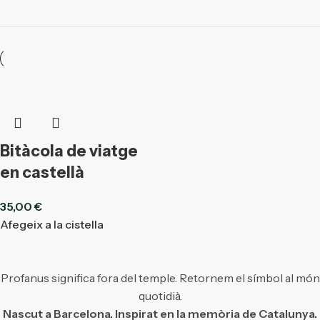
Bitàcola de viatge
en castellà
35,00
€
Afegeix a la cistella
Profanus significa fora del temple. Retornem el símbol al món
quotidià.
Nascut a Barcelona. Inspirat en la memòria de Catalunya.