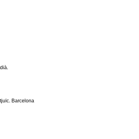
dià.
tjuïc. Barcelona