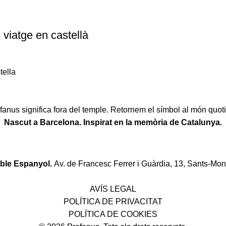
 viatge en castellà
tella
fanus significa fora del temple. Retornem el símbol al món quoti
Nascut a Barcelona. Inspirat en la memòria de Catalunya.
oble Espanyol.
Av. de Francesc Ferrer i Guàrdia, 13, Sants-Mon
Política de desistiment i canvis
AVÍS LEGAL
POLÍTICA DE PRIVACITAT
POLÍTICA DE COOKIES