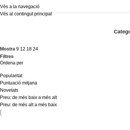
Vés a la navegació
Vés al contingut principal
Categ
Mostra
9
12
18
24
Filtres
Ordena per
Popularitat
Puntuació mitjana
Novetats
Preu: de més baix a més alt
Preu: de més alt a més baix