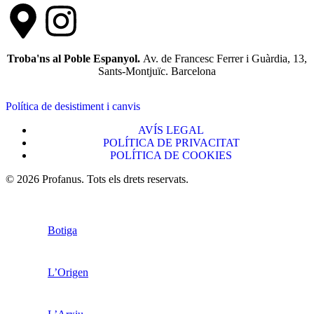
Troba'ns al Poble Espanyol.
Av. de Francesc Ferrer i Guàrdia, 13,
Sants-Montjuïc. Barcelona
Política de desistiment i canvis
AVÍS LEGAL
POLÍTICA DE PRIVACITAT
POLÍTICA DE COOKIES
© 2026 Profanus. Tots els drets reservats.
Botiga
L’Origen