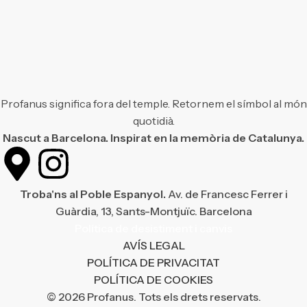
Profanus significa fora del temple. Retornem el símbol al món
quotidià.
Nascut a Barcelona. Inspirat en la memòria de Catalunya.
Troba'ns al Poble Espanyol.
Av. de Francesc Ferrer i
Guàrdia, 13, Sants-Montjuïc. Barcelona
Política de desistiment i canvis
AVÍS LEGAL
POLÍTICA DE PRIVACITAT
POLÍTICA DE COOKIES
© 2026 Profanus. Tots els drets reservats.