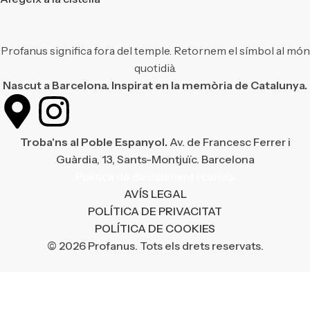
Profanus significa fora del temple. Retornem el símbol al món
quotidià.
Nascut a Barcelona. Inspirat en la memòria de Catalunya.
Troba'ns al Poble Espanyol.
Av. de Francesc Ferrer i
Guàrdia, 13, Sants-Montjuïc. Barcelona
Política de desistiment i canvis
AVÍS LEGAL
POLÍTICA DE PRIVACITAT
POLÍTICA DE COOKIES
© 2026 Profanus. Tots els drets reservats.