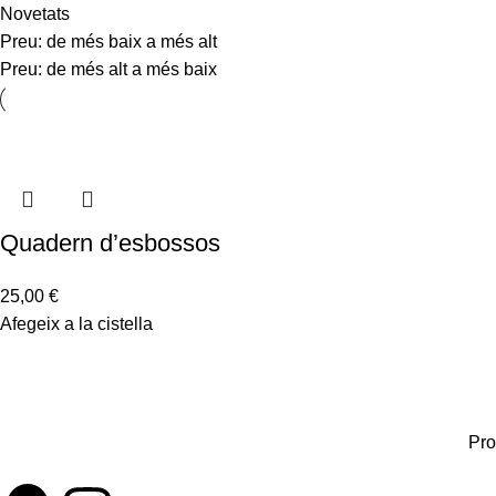
Novetats
Preu: de més baix a més alt
Preu: de més alt a més baix
Quadern d’esbossos
25,00
€
Afegeix a la cistella
Pro