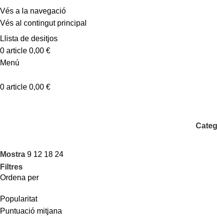
Vés a la navegació
Vés al contingut principal
Llista de desitjos
0
article
0,00
€
Menú
0
article
0,00
€
Categ
Mostra
9
12
18
24
Filtres
Ordena per
Popularitat
Puntuació mitjana