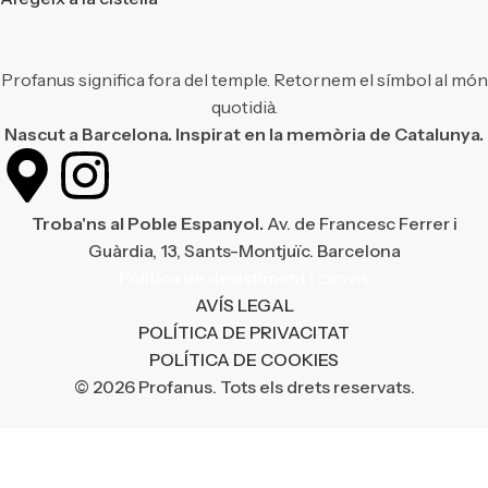
Profanus significa fora del temple. Retornem el símbol al món
quotidià.
Nascut a Barcelona. Inspirat en la memòria de Catalunya.
Troba'ns al Poble Espanyol.
Av. de Francesc Ferrer i
Guàrdia, 13, Sants-Montjuïc. Barcelona
Política de desistiment i canvis
AVÍS LEGAL
POLÍTICA DE PRIVACITAT
POLÍTICA DE COOKIES
© 2026 Profanus. Tots els drets reservats.