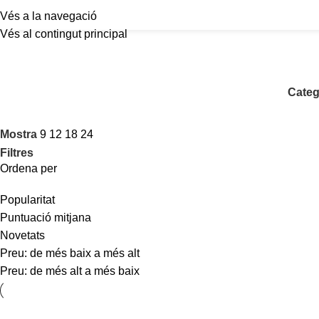
Vés a la navegació
Vés al contingut principal
Categ
Mostra
9
12
18
24
Filtres
Ordena per
Popularitat
Puntuació mitjana
Novetats
Preu: de més baix a més alt
Preu: de més alt a més baix