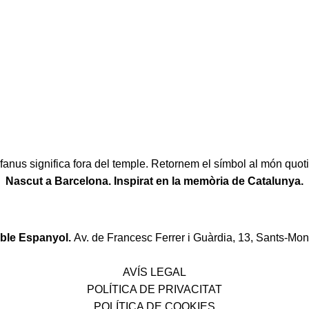
fanus significa fora del temple. Retornem el símbol al món quoti
Nascut a Barcelona. Inspirat en la memòria de Catalunya.
oble Espanyol.
Av. de Francesc Ferrer i Guàrdia, 13, Sants-Mon
Política de desistiment i canvis
AVÍS LEGAL
POLÍTICA DE PRIVACITAT
POLÍTICA DE COOKIES