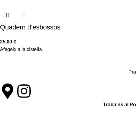
Quadern d’esbossos
25,00
€
Afegeix a la cistella
Pro
Troba'ns al P