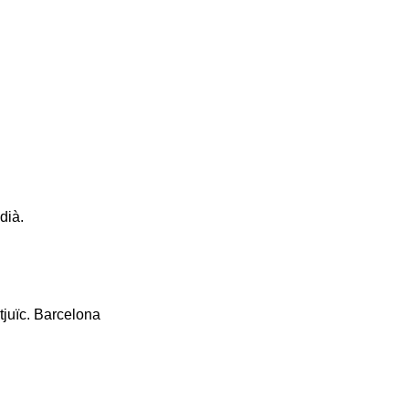
dià.
tjuïc. Barcelona