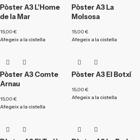
Pòster A3 L’Home
Pòster A3 La
de la Mar
Molsosa
15,00
€
15,00
€
Afegeix a la cistella
Afegeix a la cistella
Pòster A3 Comte
Pòster A3 El Botxí
Arnau
15,00
€
Afegeix a la cistella
15,00
€
Afegeix a la cistella