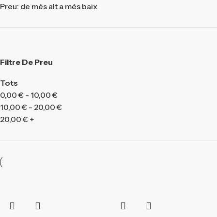
Preu: de més alt a més baix
Filtre De Preu
Tots
0,00
€
-
10,00
€
10,00
€
-
20,00
€
20,00
€
+