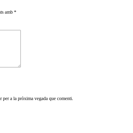
cats amb
*
r per a la pròxima vegada que comenti.