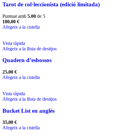
Tarot de col·leccionista (edició limitada)
Puntuat amb
5.00
de 5
180,00
€
Afegeix a la cistella
Vista ràpida
Afegeix a la llista de desitjos
Quadern d’esbossos
25,00
€
Afegeix a la cistella
Vista ràpida
Afegeix a la llista de desitjos
Bucket List en anglès
35,00
€
Afegeix a la cistella