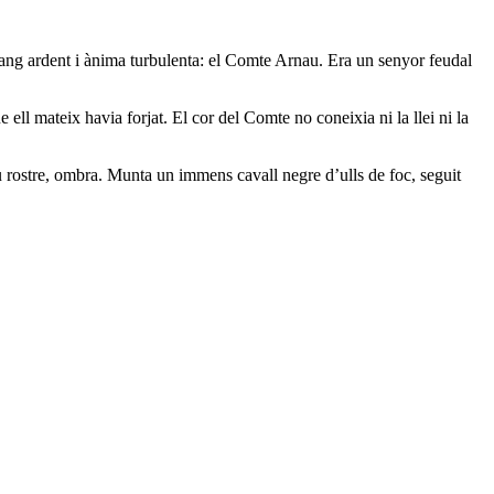
sang ardent i ànima turbulenta: el Comte Arnau. Era un senyor feudal
 ell mateix havia forjat. El cor del Comte no coneixia ni la llei ni la
u rostre, ombra. Munta un immens cavall negre d’ulls de foc, seguit