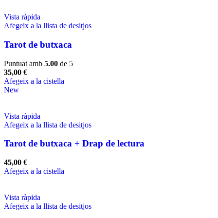
Vista ràpida
Afegeix a la llista de desitjos
Tarot de butxaca
Puntuat amb
5.00
de 5
35,00
€
Afegeix a la cistella
New
Vista ràpida
Afegeix a la llista de desitjos
Tarot de butxaca + Drap de lectura
45,00
€
Afegeix a la cistella
Vista ràpida
Afegeix a la llista de desitjos