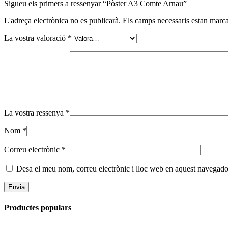
Sigueu els primers a ressenyar “Pòster A3 Comte Arnau”
L'adreça electrònica no es publicarà.
Els camps necessaris estan mar
La vostra valoració
*
La vostra ressenya
*
Nom
*
Correu electrònic
*
Desa el meu nom, correu electrònic i lloc web en aquest navegado
Productes populars