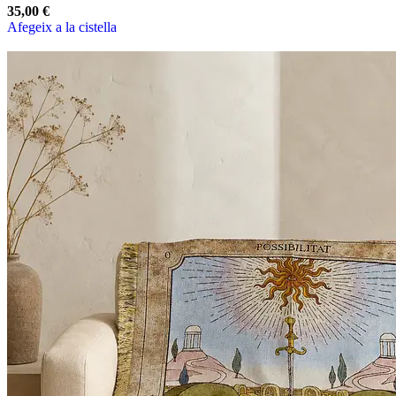
35,00
€
Afegeix a la cistella