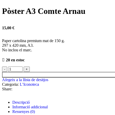
Pòster A3 Comte Arnau
15,00
€
Paper cartolina premium mat de 150 g.
297 x 420 mm, A3.
No inclou el marc.
20 en estoc
Afegeix a la llista de desitjos
Categoria:
L’Iconoteca
Share:
Descripció
Informació addicional
Ressenyes (0)