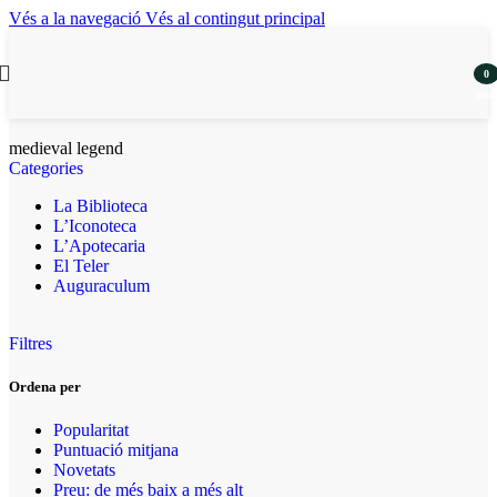
Vés a la navegació
Vés al contingut principal
0
artic
medieval legend
Categories
La Biblioteca
L’Iconoteca
L’Apotecaria
El Teler
Auguraculum
Filtres
Ordena per
Popularitat
Puntuació mitjana
Novetats
Preu: de més baix a més alt