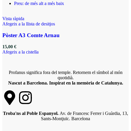
Preu: de més alt a més baix
Vista ràpida
Afegeix a la llista de desitjos
Pòster A3 Comte Arnau
15,00
€
Afegeix a la cistella
Profanus significa fora del temple. Retornem el símbol al món
quotidià.
Nascut a Barcelona. Inspirat en la memòria de Catalunya.
Troba'ns al Poble Espanyol.
Av. de Francesc Ferrer i Guàrdia, 13,
Sants-Montjuïc. Barcelona