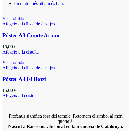
Preu: de més alt a més baix
Vista ràpida
Afegeix a la llista de desitjos
Pòster A3 Comte Arnau
15,00
€
Afegeix a la cistella
Vista ràpida
Afegeix a la llista de desitjos
Pòster A3 El Botxí
15,00
€
Afegeix a la cistella
Profanus significa fora del temple. Retornem el símbol al món
quotidià.
Nascut a Barcelona. Inspirat en la memòria de Catalunya.