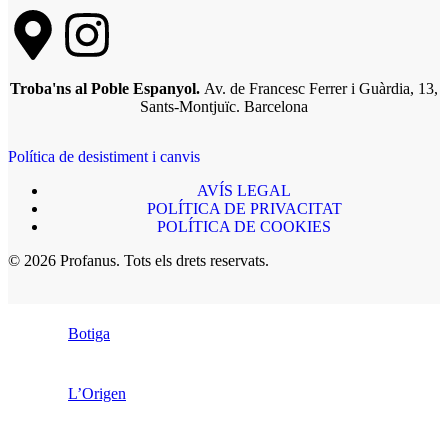
Troba'ns al Poble Espanyol.
Av. de Francesc Ferrer i Guàrdia, 13,
Sants-Montjuïc. Barcelona
Política de desistiment i canvis
AVÍS LEGAL
POLÍTICA DE PRIVACITAT
POLÍTICA DE COOKIES
© 2026 Profanus. Tots els drets reservats.
Botiga
L’Origen