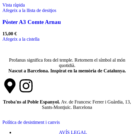
Vista ràpida
Afegeix a la llista de desitjos
Pòster A3 Comte Arnau
15,00
€
Afegeix a la cistella
Profanus significa fora del temple. Retornem el símbol al món
quotidià.
Nascut a Barcelona. Inspirat en la memòria de Catalunya.
Troba'ns al Poble Espanyol.
Av. de Francesc Ferrer i Guàrdia, 13,
Sants-Montjuïc. Barcelona
Política de desistiment i canvis
AVÍS LEGAL