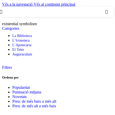
Vés a la navegació
Vés al contingut principal
0
existential symbolism
Categories
La Biblioteca
L’Iconoteca
L’Apotecaria
El Teler
Auguraculum
Filtres
Ordena per
Popularitat
Puntuació mitjana
Novetats
Preu: de més baix a més alt
Preu: de més alt a més baix