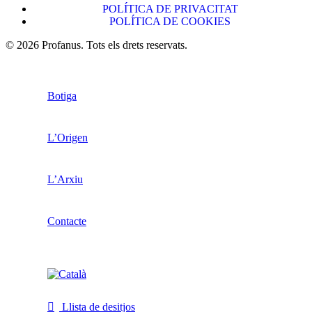
POLÍTICA DE PRIVACITAT
POLÍTICA DE COOKIES
© 2026 Profanus. Tots els drets reservats.
Botiga
L’Origen
L’Arxiu
Contacte
Llista de desitjos